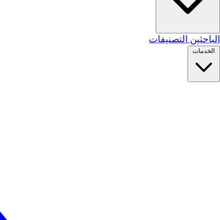
الباحثين
التصنيفات
الخدمات